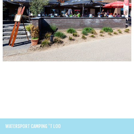
WATERSPORT CAMPING 'T LOO