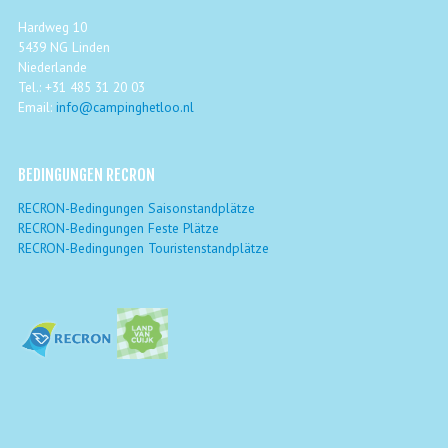
Hardweg 10
5439 NG Linden
Niederlande
Tel.: +31 485 31 20 03
Email:
info@campinghetloo.nl
BEDINGUNGEN RECRON
RECRON-Bedingungen Saisonstandplätze
RECRON-Bedingungen Feste Plätze
RECRON-Bedingungen Touristenstandplätze